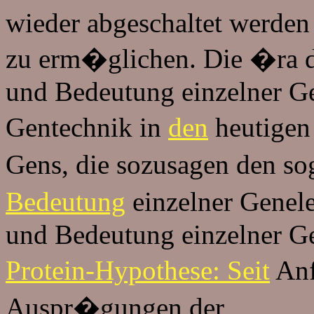
wieder abgeschaltet werden 
zu erm�glichen. Die �ra 
und Bedeutung einzelner G
Gentechnik in
den
heutigen
Gens, die sozusagen den s
Bedeutung
einzelner Genel
und Bedeutung einzelner G
Protein-Hypothese:
Seit
Anf
Auspr�gungen der